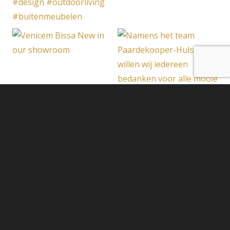
Meer laden
Volg op Instagram